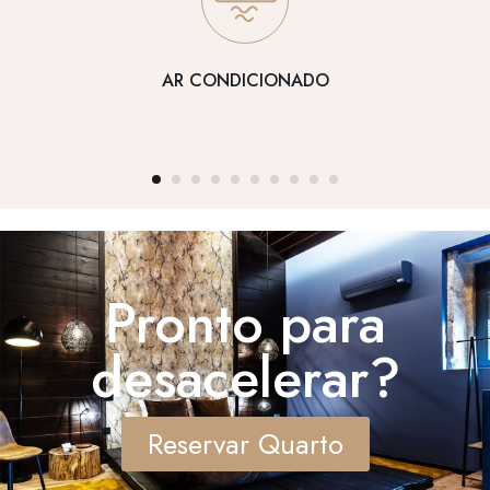
AR CONDICIONADO
Pronto para
desacelerar?
Reservar Quarto