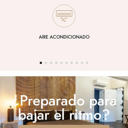
AIRE ACONDICIONADO
¿Preparado para
bajar el ritmo?