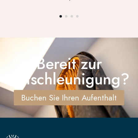
Bereit zur
Entschleunigung?
Buchen Sie Ihren Aufenthalt