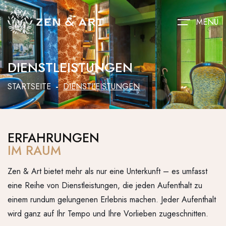
MENÜ
DIENSTLEISTUNGEN
STARTSEITE
DIENSTLEISTUNGEN
ERFAHRUNGEN
IM RAUM
Zen & Art bietet mehr als nur eine Unterkunft – es umfasst
eine Reihe von Dienstleistungen, die jeden Aufenthalt zu
einem rundum gelungenen Erlebnis machen. Jeder Aufenthalt
wird ganz auf Ihr Tempo und Ihre Vorlieben zugeschnitten.